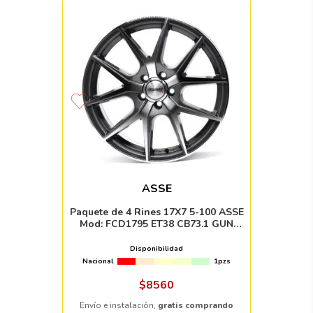
ASSE
Paquete de 4 Rines 17X7 5-100 ASSE
Mod: FCD1795 ET38 CB73.1 GUN
METAL MACHINE FACE
Disponibilidad
Nacional
1pzs
$
8560
Envío e instalación,
gratis comprando