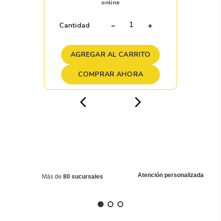
online
Cantidad
－
＋
AGREGAR AL CARRITO
COMPRAR AHORA
Atención personalizada
Más de
80 sucursales