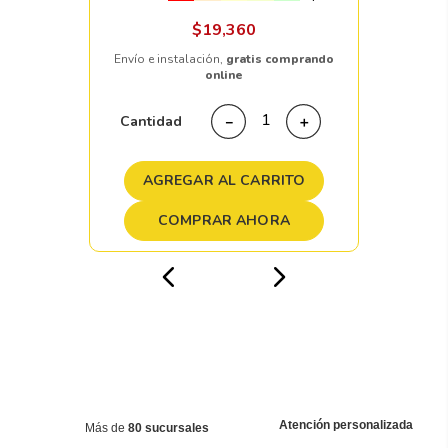
$
19
,
360
Envío e instalación,
gratis comprando
online
Cantidad
－
＋
AGREGAR AL CARRITO
COMPRAR AHORA
Atención personalizada
Más de
80 sucursales