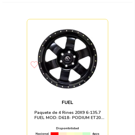
FUEL
Paquete de 4 Rines 20X9 6-135.7
FUEL MOD: D618- PODIUM ET20
CB87.1 MATTE BLACK
Disponibilidad
Nacional
4pzs