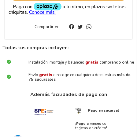
Compartir en
Todas tus compras incluyen:
Instalación, montaje y balanceo
gratis
comprando online
Envío
gratis
o recoge en cualquiera de nuestras
más de
75 sucursales
Además facilidades de pago con
Pago en sucursal
¡Pago a meses
con
tarjetas de crédito!