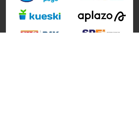
SÍGUENOS EN
ATENCIÓN A CLIENTES
Atención a clientes formulario
Localizador de sucursales
Información de sucursales