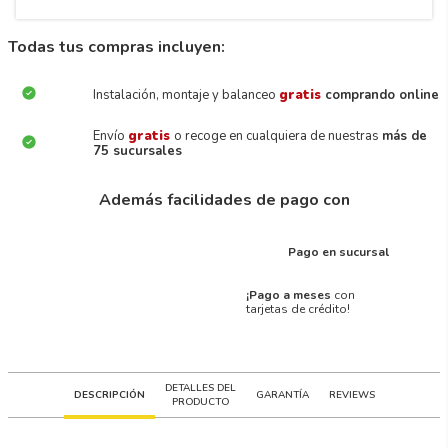
Todas tus compras incluyen:
Instalación, montaje y balanceo
gratis
comprando online
Envío
gratis
o recoge en cualquiera de nuestras
más de
75 sucursales
Además facilidades de pago con
Pago en sucursal
¡Pago a meses
con
tarjetas de crédito!
DETALLES DEL
DESCRIPCIÓN
GARANTÍA
REVIEWS
PRODUCTO