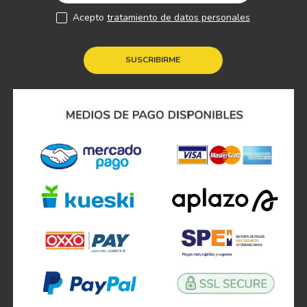
Acepto
tratamiento de datos personales
SUSCRIBIRME