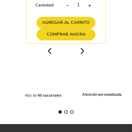
Cantidad
－
＋
AGREGAR AL CARRITO
COMPRAR AHORA
Atención personalizada
Más de
80 sucursales