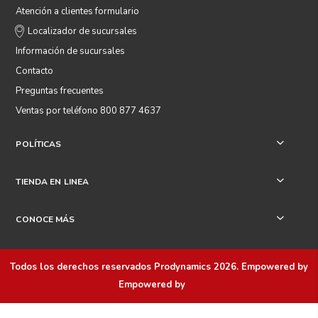
Atención a clientes formulario
Localizador de sucursales
Información de sucursales
Contacto
Preguntas frecuentes
Ventas por teléfono 800 877 4637
POLÍTICAS
+
TIENDA EN LINEA
+
CONOCE MÁS
+
Todos los derechos reservados
Prodynamics 2026
. Empowered by
Empowered by