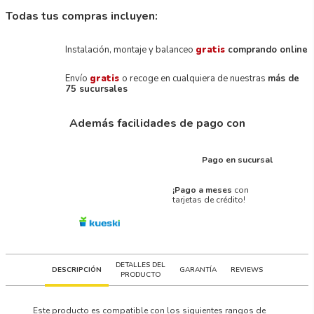
Todas tus compras incluyen:
Instalación, montaje y balanceo
gratis
comprando online
Envío
gratis
o recoge en cualquiera de nuestras
más de
75 sucursales
Además facilidades de pago con
Pago en sucursal
¡Pago a meses
con
tarjetas de crédito!
DETALLES DEL
DESCRIPCIÓN
GARANTÍA
REVIEWS
PRODUCTO
Este producto es compatible con los siguientes rangos de