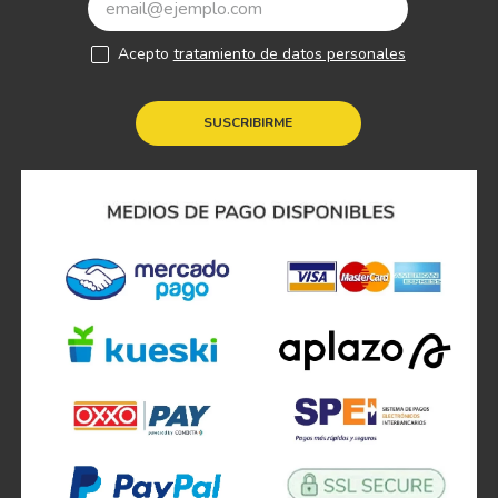
Acepto
tratamiento de datos personales
SUSCRIBIRME