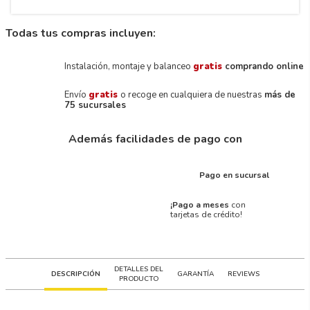
Todas tus compras incluyen:
Instalación, montaje y balanceo
gratis
comprando online
Envío
gratis
o recoge en cualquiera de nuestras
más de
75 sucursales
Además facilidades de pago con
Pago en sucursal
¡Pago a meses
con
tarjetas de crédito!
DETALLES DEL
DESCRIPCIÓN
GARANTÍA
REVIEWS
PRODUCTO