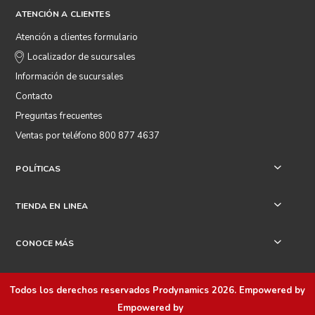
ATENCIÓN A CLIENTES
Atención a clientes formulario
Localizador de sucursales
Información de sucursales
Contacto
Preguntas frecuentes
Ventas por teléfono 800 877 4637
POLÍTICAS
+
TIENDA EN LINEA
+
CONOCE MÁS
+
Todos los derechos reservados
Prodynamics 2026
. Empowered by
Empowered by