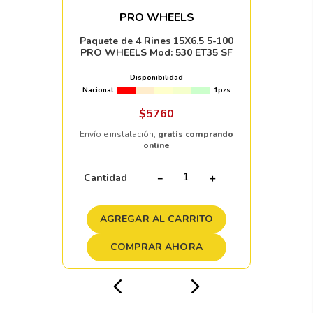
PRO WHEELS
Paquete de 4 Rines 15X6.5 5-100
PRO WHEELS Mod: 530 ET35 SF
Disponibilidad
Nacional
1pzs
$
5760
Envío e instalación,
gratis comprando
online
Cantidad
－
＋
AGREGAR AL CARRITO
COMPRAR AHORA