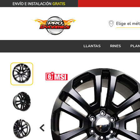
Elige el mé
LLANTAS
RINES
PLAN