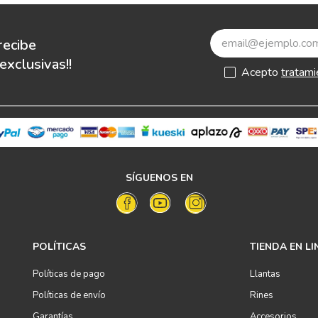
recibe
xclusivas!!
Acepto
tratami
SÍGUENOS EN
POLÍTICAS
TIENDA EN LI
Políticas de pago
Llantas
Políticas de envío
Rines
Garantías
Accesorios