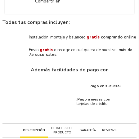
Compartir en
Todas tus compras incluyen:
Instalación, montaje y balanceo
gratis
comprando online
Envío
gratis
o recoge en cualquiera de nuestras
más de
75 sucursales
Además facilidades de pago con
Pago en sucursal
¡Pago a meses
con
tarjetas de crédito!
DETALLES DEL
DESCRIPCIÓN
GARANTÍA
REVIEWS
PRODUCTO