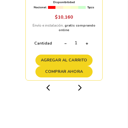
Disponibilidad
Nacional
5pzs
$
10
,
160
Envío e instalación,
gratis comprando
online
Cantidad
－
＋
AGREGAR AL CARRITO
COMPRAR AHORA