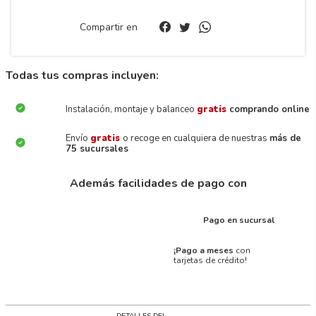
Compartir en
Todas tus compras incluyen:
Instalación, montaje y balanceo
gratis
comprando online
Envío
gratis
o recoge en cualquiera de nuestras
más de
75 sucursales
Además facilidades de pago con
Pago en sucursal
¡Pago a meses
con
tarjetas de crédito!
DETALLES DEL