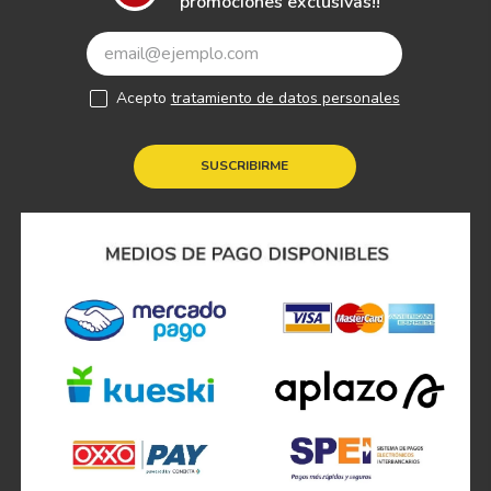
promociones exclusivas!!
Acepto
tratamiento de datos personales
SUSCRIBIRME