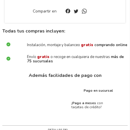
Compartir en
Todas tus compras incluyen:
Instalación, montaje y balanceo
gratis
comprando online
Envío
gratis
o recoge en cualquiera de nuestras
más de
75 sucursales
Además facilidades de pago con
Pago en sucursal
¡Pago a meses
con
tarjetas de crédito!
DETALLES DEL