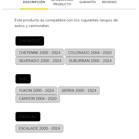
DESCRIPCIÓN
GARANTÍA
REVIEWS
PRODUCTO
Este producto es compatible con los siguientes rangos de
autos y camionetas:
CHEVROLET
CHEYENNE
2000 - 2024
COLORADO
2004 - 2020
SILVERADO
2000 - 2024
SUBURBAN
2000 - 2024
GMC
YUKON
2000 - 2024
SIERRA
2000 - 2024
CANYON
2004 - 2020
CADILLAC
ESCALADE
2000 - 2024