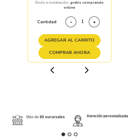
Envío e instalación,
gratis comprando
online
Cantidad
－
＋
AGREGAR AL CARRITO
COMPRAR AHORA
Atención personalizada
Más de
80 sucursales