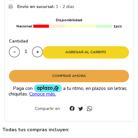
Envío en sucursal:
1 - 2 días
Disponibilidad
Nacional
1pzs
Cantidad
－
＋
AGREGAR AL CARRITO
COMPRAR AHORA
Compartir en
Todas tus compras incluyen: