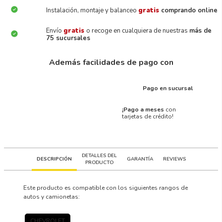
Instalación, montaje y balanceo
gratis
comprando online
Envío
gratis
o recoge en cualquiera de nuestras
más de
75 sucursales
Además facilidades de pago con
Pago en sucursal
¡Pago a meses
con
tarjetas de crédito!
DETALLES DEL
DESCRIPCIÓN
GARANTÍA
REVIEWS
PRODUCTO
Este producto es compatible con los siguientes rangos de
autos y camionetas:
CHEVROLET