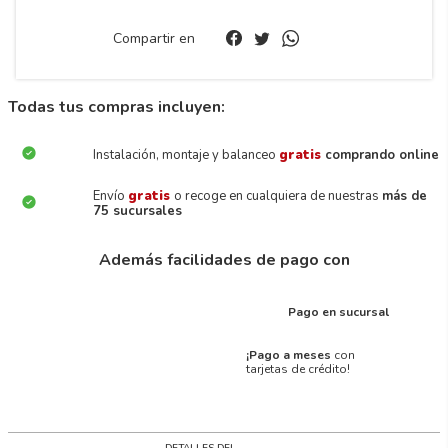
Compartir en
Todas tus compras incluyen:
Instalación, montaje y balanceo
gratis
comprando online
Envío
gratis
o recoge en cualquiera de nuestras
más de
75 sucursales
Además facilidades de pago con
Pago en sucursal
¡Pago a meses
con
tarjetas de crédito!
DETALLES DEL