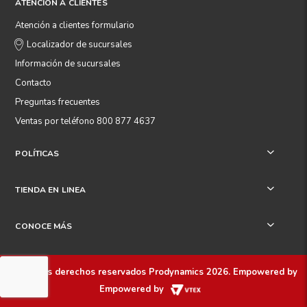
ATENCIÓN A CLIENTES
Atención a clientes formulario
Localizador de sucursales
Información de sucursales
Contacto
Preguntas frecuentes
Ventas por teléfono 800 877 4637
POLÍTICAS
+
TIENDA EN LINEA
+
CONOCE MÁS
+
Todos los derechos reservados
Prodynamics 2026
. Empowered by
Empowered by