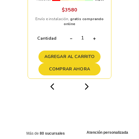
$
3580
Envío e instalación,
gratis comprando
online
Cantidad
－
＋
AGREGAR AL CARRITO
COMPRAR AHORA
Atención personalizada
Más de
80 sucursales