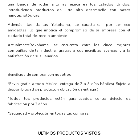
una banda de rodamiento asimétrica en los Estados Unidos,
introduciendo productos de ultra alto desempeño con
bases
nanotecnológicas.
Además, las llantas Yokohama, se caracterizan por ser
eco
amigables
, lo que implica el compromiso de la empresa con el
cuidado total del medio ambiente.
Actualmente,Yokohama, se encuentra entre las
cinco mejores
compañías de la industria,
gracias a sus increíbles avances y a la
satisfacción de sus usuarios.
Beneficios de comprar con nosotros
*Envío gratis a todo México, entrega de 2 a 3 días hábiles
( Sujeto a
disponibilidad de producto y ubicación de entrega )
*Todos los productos están garantizados contra defecto de
fabricación por 3 años
*Seguridad y protección en todas tus compras
ÚLTIMOS PRODUCTOS
VISTOS