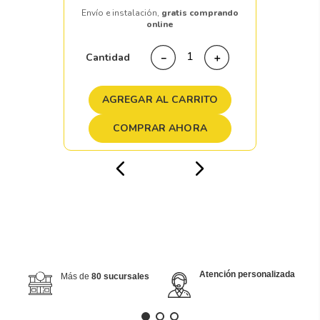
Envío e instalación,
gratis comprando
online
Cantidad
－
＋
AGREGAR AL CARRITO
COMPRAR AHORA
Atención personalizada
Más de
80 sucursales