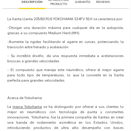
DESCRIPCIÓN
GARANTÍA
REVIEWS
PRODUCTO
La llanta
Llanta 205/60 R16 YOKOHAMA S34FV 91H
se caracteriza por:
-Otorgar una duración máxima para cualquier día en la autopista,
gracias a su compuesto Medium Hard (MH)
-Aumenta la rigidez facilitando el agarre en curvas, potenciando la
transición entre frenado y aceleración
- Su increíble diseño, da una respuesta inmediata a aceleraciones
bruscas a grandes velocidades
- El compuesto que maneja este neumático, ofrece el mejor agarre
para todo tipo de temperaturas, lo que la convierte en la llanta
perfecta para grandes velocidades
Acerca de Yokohama
La
marca Yokohama
se ha distinguido por ofrecer a sus clientes lo
mejor en neumáticos con
tecnología de punta y constantes
innovaciones
. Yokohama, fue la primera compañía de llantas en crear
una banda de rodamiento asimétrica en los Estados Unidos,
introduciendo productos de ultra alto desempeño con
bases