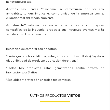
nanotecnológicas.
Además, las llantas Yokohama, se caracterizan por ser
eco
amigables
, lo que implica el compromiso de la empresa con el
cuidado total del medio ambiente.
Actualmente,Yokohama, se encuentra entre las
cinco mejores
compañías de la industria,
gracias a sus increíbles avances y a la
satisfacción de sus usuarios.
Beneficios de comprar con nosotros
*Envío gratis a todo México, entrega de 2 a 3 días hábiles
( Sujeto a
disponibilidad de producto y ubicación de entrega )
*Todos los productos están garantizados contra defecto de
fabricación por 3 años
*Seguridad y protección en todas tus compras
ÚLTIMOS PRODUCTOS
VISTOS