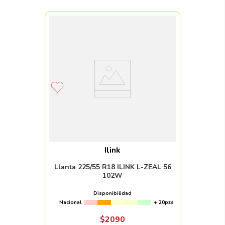
Ilink
Llanta 225/55 R18 ILINK L-ZEAL 56
102W
Disponibilidad
Nacional
+ 20pzs
$
2090