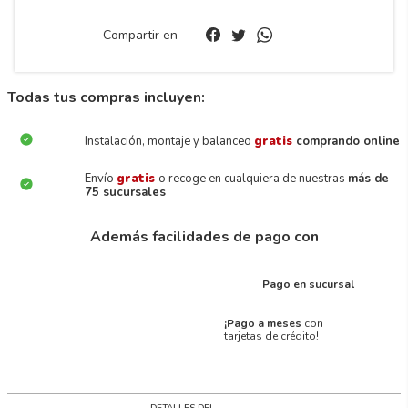
Compartir en
Todas tus compras incluyen:
Instalación, montaje y balanceo
gratis
comprando online
Envío
gratis
o recoge en cualquiera de nuestras
más de
75 sucursales
Además facilidades de pago con
Pago en sucursal
¡Pago a meses
con
tarjetas de crédito!
DETALLES DEL