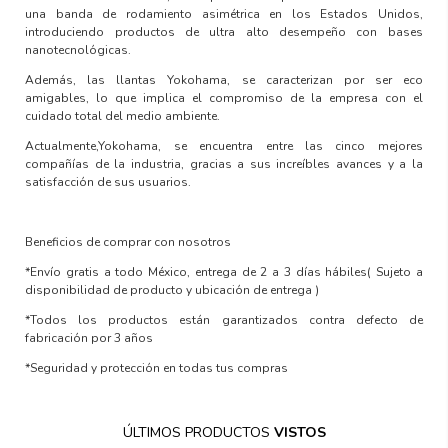
una banda de rodamiento asimétrica en los Estados Unidos,
introduciendo productos de ultra alto desempeño con
bases
nanotecnológicas.
Además, las llantas Yokohama, se caracterizan por ser
eco
amigables
, lo que implica el compromiso de la empresa con el
cuidado total del medio ambiente.
Actualmente,Yokohama, se encuentra entre las
cinco mejores
compañías de la industria,
gracias a sus increíbles avances y a la
satisfacción de sus usuarios.
Beneficios de comprar con nosotros
*Envío gratis a todo México, entrega de 2 a 3 días hábiles
( Sujeto a
disponibilidad de producto y ubicación de entrega )
*Todos los productos están garantizados contra defecto de
fabricación por 3 años
*Seguridad y protección en todas tus compras
ÚLTIMOS PRODUCTOS
VISTOS