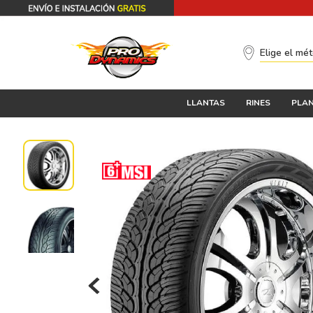
Elige el mé
LLANTAS
RINES
PLAN