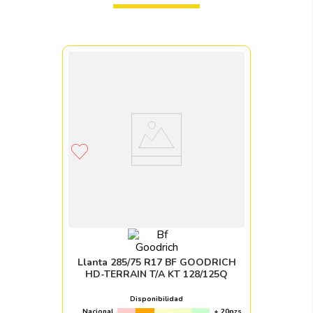
Llanta 285/75 R17 BF GOODRICH
HD-TERRAIN T/A KT 128/125Q
Disponibilidad
Nacional
+ 20pzs