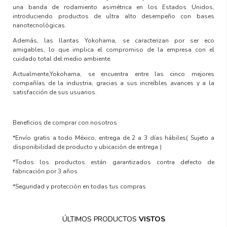
una banda de rodamiento asimétrica en los Estados Unidos,
introduciendo productos de ultra alto desempeño con
bases
nanotecnológicas.
Además, las llantas Yokohama, se caracterizan por ser
eco
amigables
, lo que implica el compromiso de la empresa con el
cuidado total del medio ambiente.
Actualmente,Yokohama, se encuentra entre las
cinco mejores
compañías de la industria,
gracias a sus increíbles avances y a la
satisfacción de sus usuarios.
Beneficios de comprar con nosotros
*Envío gratis a todo México, entrega de 2 a 3 días hábiles
( Sujeto a
disponibilidad de producto y ubicación de entrega )
*Todos los productos están garantizados contra defecto de
fabricación por 3 años
*Seguridad y protección en todas tus compras
ÚLTIMOS PRODUCTOS
VISTOS