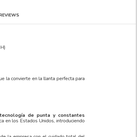
REVIEWS
MH)
 la convierte en la llanta perfecta para
tecnología de punta y constantes
ca en los Estados Unidos, introduciendo
 de la empresa con el cuidado total del