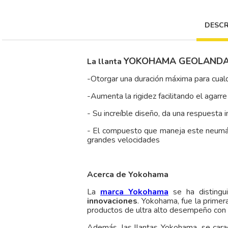
DESCR
YOKOHAMA GEOLANDA
La llanta
-Otorgar una duración máxima para cual
-Aumenta la rigidez facilitando el agarre
- Su increíble diseño, da una respuesta
- El compuesto que maneja este neumátic
grandes velocidades
Acerca de Yokohama
La
marca Yokohama
se ha distingu
innovaciones
. Yokohama, fue la primer
productos de ultra alto desempeño con
Además, las llantas Yokohama, se cara