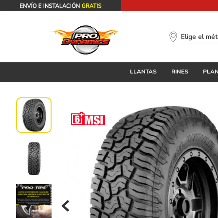
Elige el mé
LLANTAS
RINES
PLAN