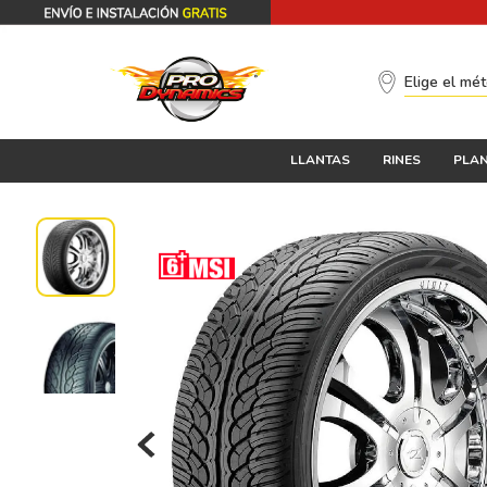
Elige el mé
LLANTAS
RINES
PLAN