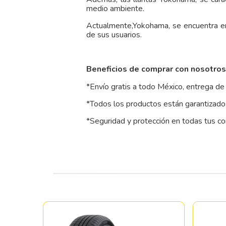
medio ambiente.
Actualmente,Yokohama, se encuentra e
de sus usuarios.
Beneficios de comprar con nosotros
*Envío gratis a todo México, entrega de 
*Todos los productos están garantizados
*Seguridad y protección en todas tus c