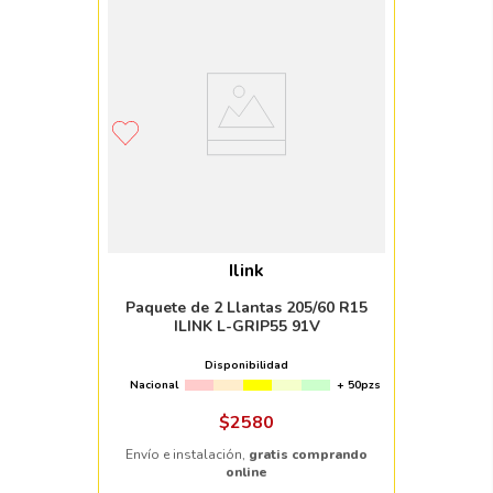
Ilink
Paquete de 2 Llantas 205/60 R15
ILINK L-GRIP55 91V
Disponibilidad
Nacional
+ 50pzs
$
2580
Envío e instalación,
gratis comprando
online