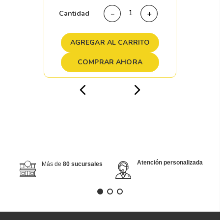
Cantidad
－
＋
AGREGAR AL CARRITO
COMPRAR AHORA
Atención personalizada
Más de
80 sucursales