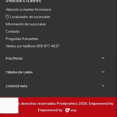
ATENCIÓN A CLIENTES
Atención a clientes formulario
Localizador de sucursales
Información de sucursales
Contacto
Preguntas frecuentes
Ventas por teléfono 800 877 4637
POLÍTICAS
+
TIENDA EN LINEA
+
CONOCE MÁS
+
Todos los derechos reservados
Prodynamics 2026
. Empowered by
Empowered by