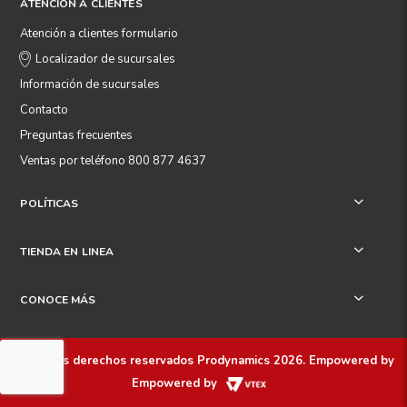
ATENCIÓN A CLIENTES
Atención a clientes formulario
Localizador de sucursales
Información de sucursales
Contacto
Preguntas frecuentes
Ventas por teléfono 800 877 4637
POLÍTICAS
+
TIENDA EN LINEA
+
CONOCE MÁS
+
Todos los derechos reservados
Prodynamics 2026
. Empowered by
Empowered by