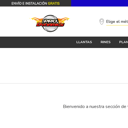
Elige el mé
LLANTAS
RINES
PLAN
Bienvenido a nuestra sección de v