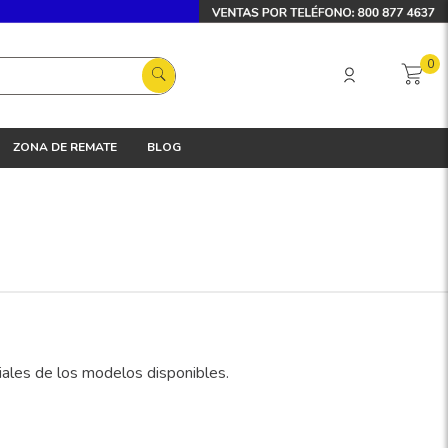
0
ZONA DE REMATE
BLOG
riales de los modelos disponibles.