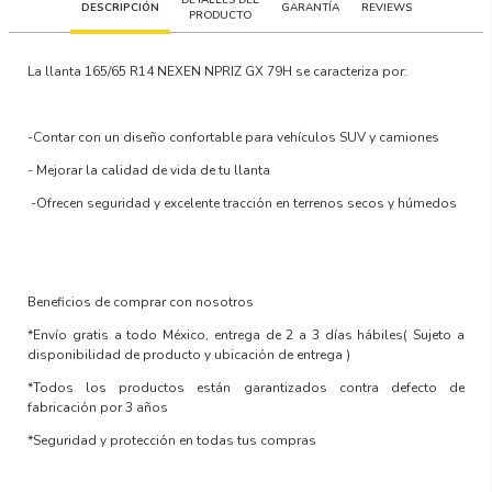
DESCRIPCIÓN
GARANTÍA
REVIEWS
PRODUCTO
La llanta
165/65 R14 NEXEN NPRIZ GX 79H
se caracteriza por:
-Contar con un
diseño confortable para vehículos SUV y camiones
-
Mejorar la calidad de vida
de tu llanta
-Ofrecen
seguridad y excelente tracción en terrenos secos y húmedos
Beneficios de comprar con nosotros
*Envío gratis a todo México, entrega de 2 a 3 días hábiles
( Sujeto a
disponibilidad de producto y ubicación de entrega )
*Todos los productos están garantizados contra defecto de
fabricación por 3 años
*Seguridad y protección en todas tus compras