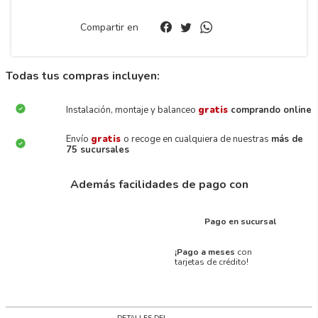
Compartir en
Todas tus compras incluyen:
Instalación, montaje y balanceo
gratis
comprando online
Envío
gratis
o recoge en cualquiera de nuestras
más de
75 sucursales
Además facilidades de pago con
Pago en sucursal
¡Pago a meses
con
tarjetas de crédito!
DETALLES DEL