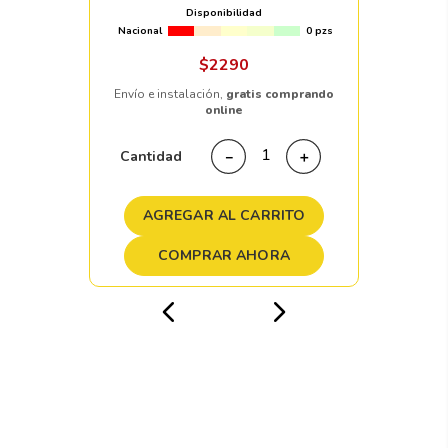
Disponibilidad
Nacional
0 pzs
$
2290
Envío e instalación,
gratis comprando
online
Cantidad
－
＋
AGREGAR AL CARRITO
COMPRAR AHORA