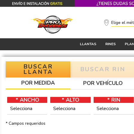
Elige el mé
LLANTAS
RINES
PLAN
BUSCAR
BUSCAR RIN
LLANTA
POR MEDIDA
POR VEHÍCULO
* ANCHO
* ALTO
* RIN
Selecciona
Selecciona
Selecciona
* Campos requeridos