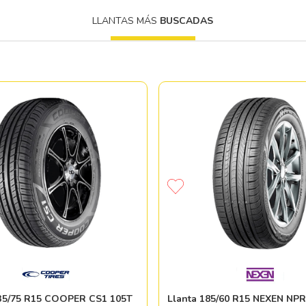
LLANTAS MÁS
BUSCADAS
235/75 R15 COOPER CS1 105T
Llanta 185/60 R15 NEXEN NP