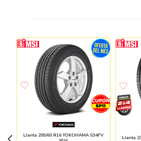
Llanta 205/60 R16 YOKOHAMA S34FV
Llanta 
91H