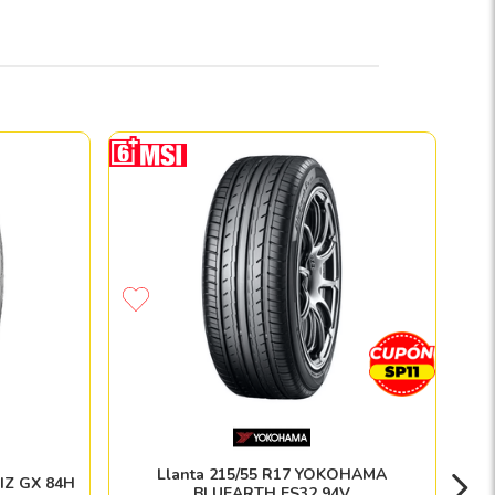
Llanta 215/55 R17 YOKOHAMA
RIZ GX 84H
BLUEARTH ES32 94V