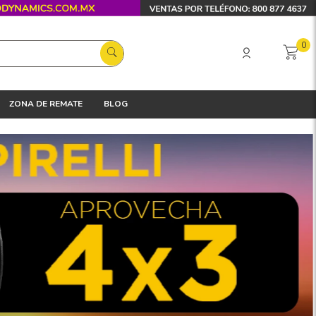
0
ZONA DE REMATE
BLOG