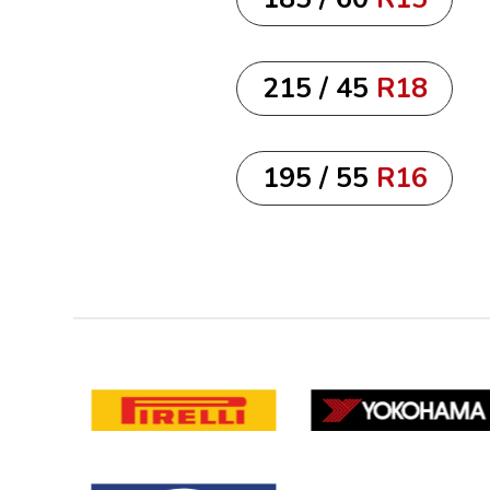
215 / 45
R18
195 / 55
R16